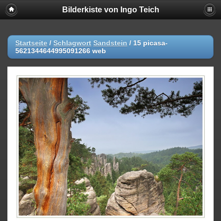
Bilderkiste von Ingo Teich
Startseite
/
Schlagwort
Sandstein
/
15 picasa-
5621344644995091266 web