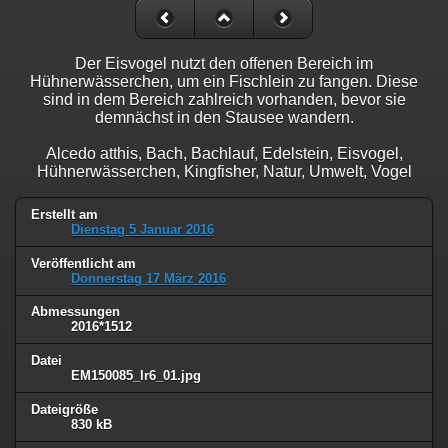
Der Eisvogel nutzt den offenen Bereich im
Hühnerwässerchen, um ein Fischlein zu fangen. Diese
sind in dem Bereich zahlreich vorhanden, bevor sie
demnächst in den Stausee wandern.
Alcedo atthis, Bach, Bachlauf, Edelstein, Eisvogel,
Hühnerwässerchen, Kingfisher, Natur, Umwelt, Vogel
Erstellt am
Dienstag 5 Januar 2016
Veröffentlicht am
Donnerstag 17 März 2016
Abmessungen
2016*1512
Datei
EM150085_lr6_01.jpg
Dateigröße
830 kB