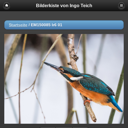
Bilderkiste von Ingo Teich
Startseite
/
EM150085 lr6 01