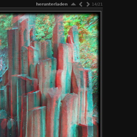
herunterladen
14/21