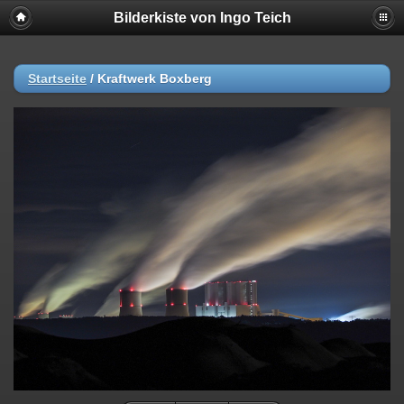
Bilderkiste von Ingo Teich
Startseite
/
Kraftwerk Boxberg