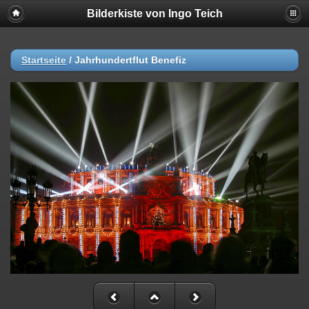
Bilderkiste von Ingo Teich
Startseite
/
Jahrhundertflut Benefiz