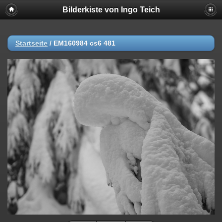
Bilderkiste von Ingo Teich
Startseite
/
EM160984 cs6 481