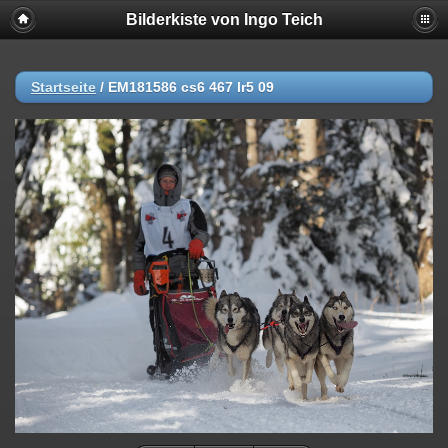
Bilderkiste von Ingo Teich
Startseite
/
EM181586 cs6 467 lr5 09