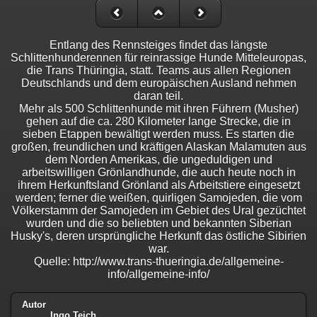
Entlang des Rennsteiges findet das längste
Schlittenhunderennen für reinrassige Hunde Mitteleuropas,
die Trans Thüringia, statt. Teams aus allen Regionen
Deutschlands und dem europäischen Ausland nehmen
daran teil.
Mehr als 500 Schlittenhunde mit ihren Führern (Musher)
gehen auf die ca. 280 Kilometer lange Strecke, die in
sieben Etappen bewältigt werden muss. Es starten die
großen, freundlichen und kräftigen Alaskan Malamuten aus
dem Norden Amerikas, die ungeduldigen und
arbeitswilligen Grönlandhunde, die auch heute noch in
ihrem Herkunftsland Grönland als Arbeitstiere eingesetzt
werden; ferner die weißen, quirligen Samojeden, die vom
Völkerstamm der Samojeden im Gebiet des Ural gezüchtet
wurden und die so beliebten und bekannten Siberian
Husky's, deren ursprüngliche Herkunft das östliche Sibirien
war.
Quelle: http://www.trans-thueringia.de/allgemeine-
info/allgemeine-info/
Autor
Ingo Teich