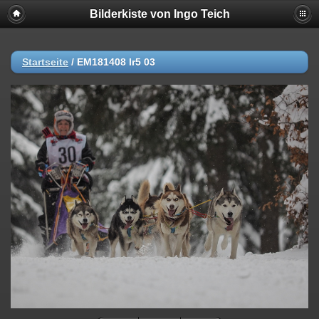
Bilderkiste von Ingo Teich
Startseite
/
EM181408 lr5 03