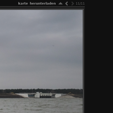
karte
herunterladen
11/11