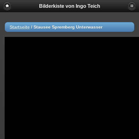
Bilderkiste von Ingo Teich
Startseite
/
Stausee Spremberg Unterwasser