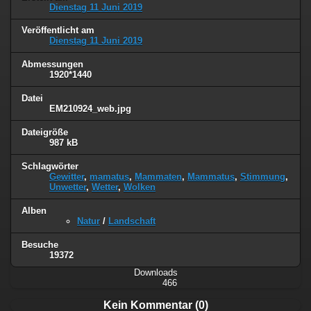
Dienstag 11 Juni 2019
Veröffentlicht am
Dienstag 11 Juni 2019
Abmessungen
1920*1440
Datei
EM210924_web.jpg
Dateigröße
987 kB
Schlagwörter
Gewitter
,
mamatus
,
Mammaten
,
Mammatus
,
Stimmung
,
Unwetter
,
Wetter
,
Wolken
Alben
Natur
/
Landschaft
Besuche
19372
Downloads
466
Kein Kommentar (0)