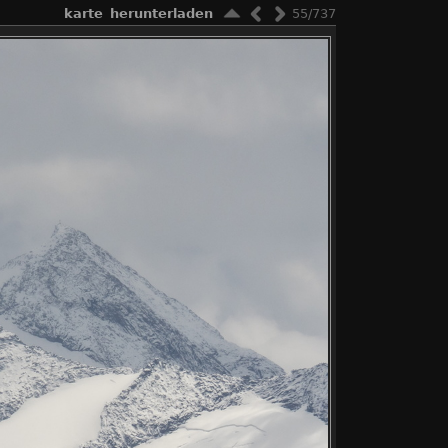
karte
herunterladen
55/737