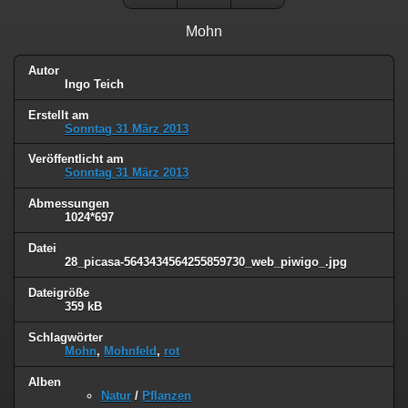
Mohn
Autor
Ingo Teich
Erstellt am
Sonntag 31 März 2013
Veröffentlicht am
Sonntag 31 März 2013
Abmessungen
1024*697
Datei
28_picasa-5643434564255859730_web_piwigo_.jpg
Dateigröße
359 kB
Schlagwörter
Mohn
,
Mohnfeld
,
rot
Alben
Natur
/
Pflanzen