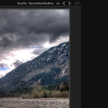
karte
herunterladen
2/4