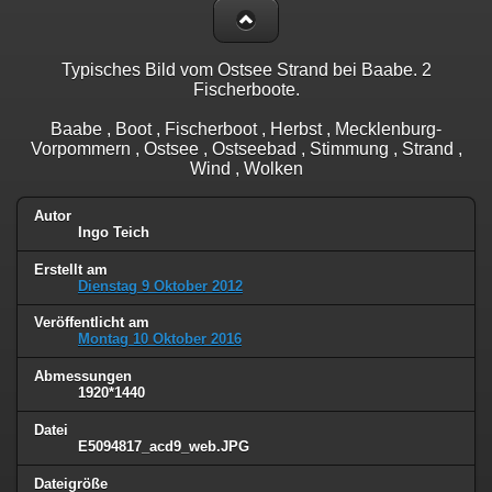
Typisches Bild vom Ostsee Strand bei Baabe. 2
Fischerboote.
Baabe , Boot , Fischerboot , Herbst , Mecklenburg-
Vorpommern , Ostsee , Ostseebad , Stimmung , Strand ,
Wind , Wolken
Autor
Ingo Teich
Erstellt am
Dienstag 9 Oktober 2012
Veröffentlicht am
Montag 10 Oktober 2016
Abmessungen
1920*1440
Datei
E5094817_acd9_web.JPG
Dateigröße