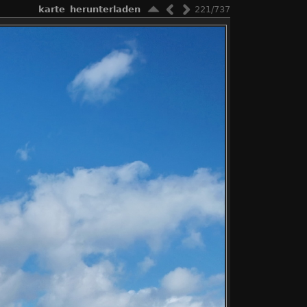
karte
herunterladen
221/737