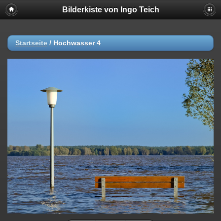
Bilderkiste von Ingo Teich
Startseite
/
Hochwasser 4