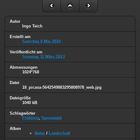
Autor
Ingo Teich
Erstellt am
Samstag 8 Mai 2010
Veröffentlicht am
Sonntag 31 März 2013
Abmessungen
1024*768
Datei
18_picasa-5642549883295808978_web.jpg
Dateigröße
1040 kB
Schlagwörter
Frühling
,
Spreewald
Alben
Natur
/
Landschaft