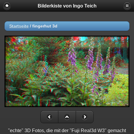
Bilderkiste von Ingo Teich
Startseite
/
fingerhut 3d
"echte" 3D Fotos, die mit der "Fuji Real3d W3" gemacht