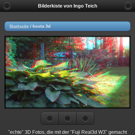
Bilderkiste von Ingo Teich
Startseite
/
hosta 3d
"echte" 3D Fotos, die mit der "Fuji Real3d W3" gemacht