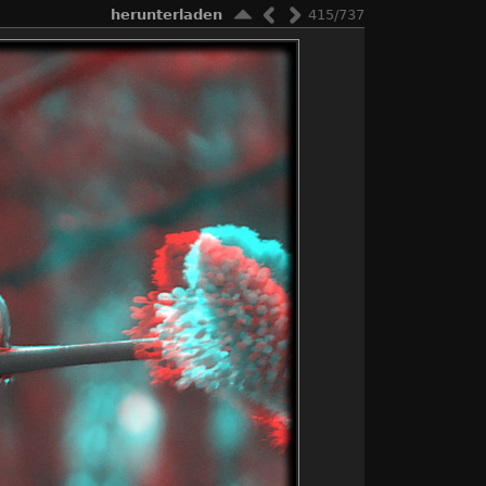
herunterladen
415/737