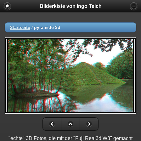
Bilderkiste von Ingo Teich
Startseite
/
pyramide 3d
"echte" 3D Fotos, die mit der "Fuji Real3d W3" gemacht