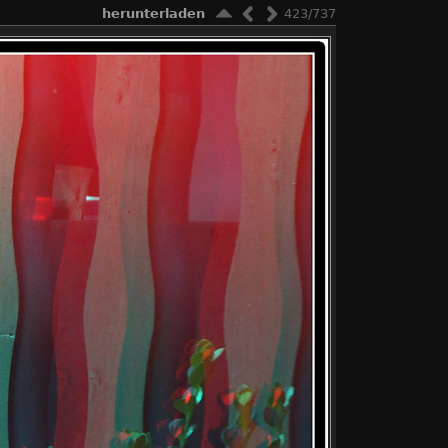
herunterladen
423/737