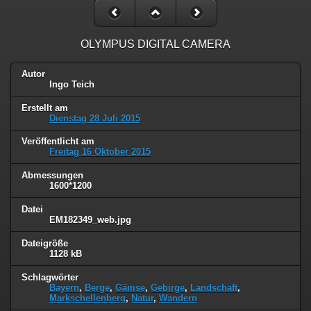
OLYMPUS DIGITAL CAMERA
Autor
Ingo Teich
Erstellt am
Dienstag 28 Juli 2015
Veröffentlicht am
Freitag 16 Oktober 2015
Abmessungen
1600*1200
Datei
EM182349_web.jpg
Dateigröße
1128 kB
Schlagwörter
Bayern
,
Berge
,
Gämse
,
Gebirge
,
Landschaft
,
Markschellenberg
,
Natur
,
Wandern