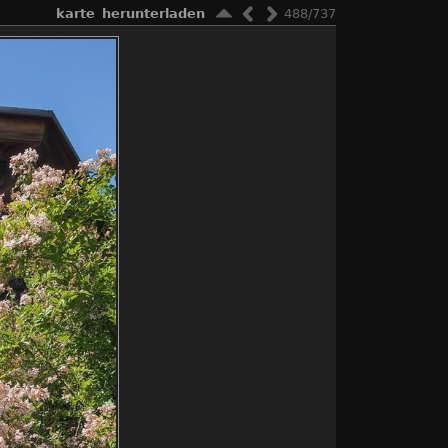
karte
herunterladen
488/737