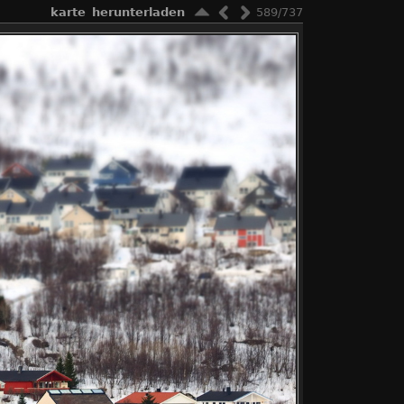
karte
herunterladen
589/737