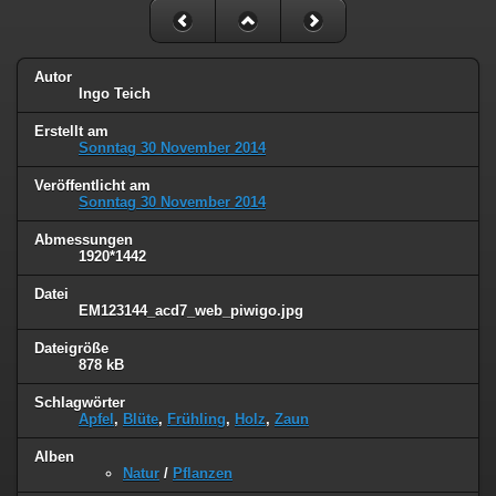
Autor
Ingo Teich
Erstellt am
Sonntag 30 November 2014
Veröffentlicht am
Sonntag 30 November 2014
Abmessungen
1920*1442
Datei
EM123144_acd7_web_piwigo.jpg
Dateigröße
878 kB
Schlagwörter
Apfel
,
Blüte
,
Frühling
,
Holz
,
Zaun
Alben
Natur
/
Pflanzen