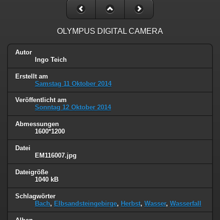
OLYMPUS DIGITAL CAMERA
Autor
Ingo Teich
Erstellt am
Samstag 11 Oktober 2014
Veröffentlicht am
Sonntag 12 Oktober 2014
Abmessungen
1600*1200
Datei
EM116007.jpg
Dateigröße
1040 kB
Schlagwörter
Bach
,
Elbsandsteingebirge
,
Herbst
,
Wasser
,
Wasserfall