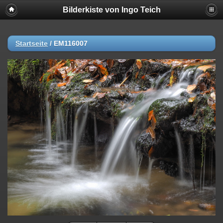
Bilderkiste von Ingo Teich
Startseite
/
EM116007