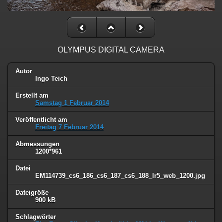
OLYMPUS DIGITAL CAMERA
Autor
Ingo Teich
Erstellt am
Samstag 1 Februar 2014
Veröffentlicht am
Freitag 7 Februar 2014
Abmessungen
1200*961
Datei
EM114739_cs6_186_cs6_187_cs6_188_lr5_web_1200.jpg
Dateigröße
900 kB
Schlagwörter