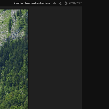
karte
herunterladen
628/737