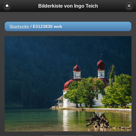
Bilderkiste von Ingo Teich
Startseite
/
E3123830 web