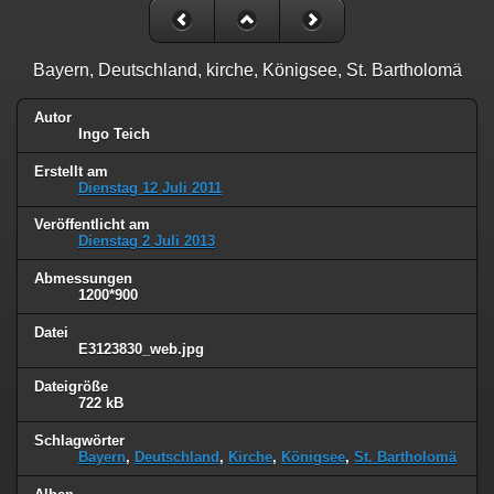
Bayern, Deutschland, kirche, Königsee, St. Bartholomä
Autor
Ingo Teich
Erstellt am
Dienstag 12 Juli 2011
Veröffentlicht am
Dienstag 2 Juli 2013
Abmessungen
1200*900
Datei
E3123830_web.jpg
Dateigröße
722 kB
Schlagwörter
Bayern
,
Deutschland
,
Kirche
,
Königsee
,
St. Bartholomä