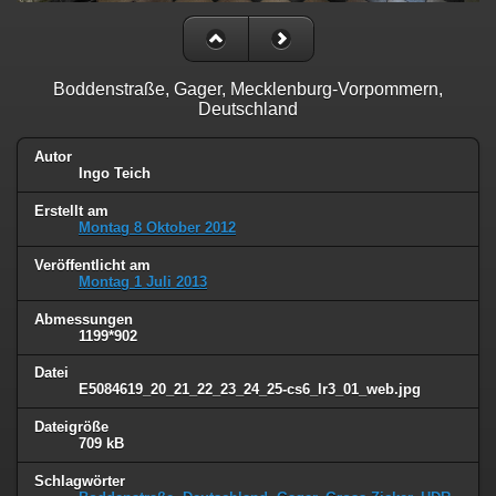
Boddenstraße, Gager, Mecklenburg-Vorpommern,
Deutschland
Autor
Ingo Teich
Erstellt am
Montag 8 Oktober 2012
Veröffentlicht am
Montag 1 Juli 2013
Abmessungen
1199*902
Datei
E5084619_20_21_22_23_24_25-cs6_lr3_01_web.jpg
Dateigröße
709 kB
Schlagwörter