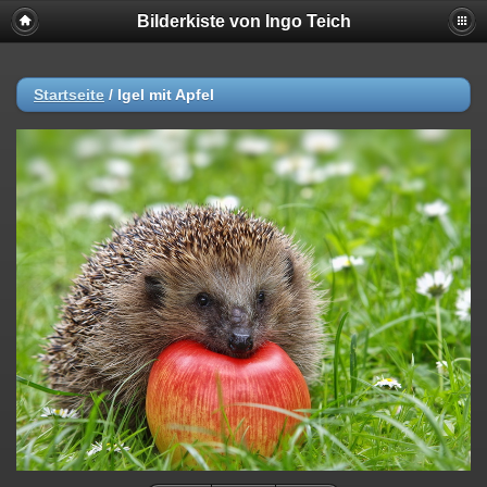
Bilderkiste von Ingo Teich
Startseite
/
Igel mit Apfel