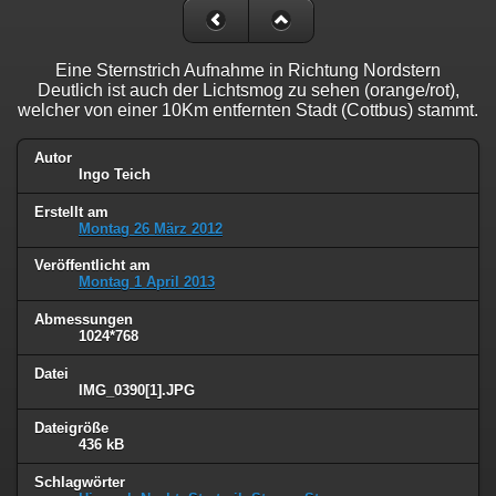
Eine Sternstrich Aufnahme in Richtung Nordstern
Deutlich ist auch der Lichtsmog zu sehen (orange/rot),
welcher von einer 10Km entfernten Stadt (Cottbus) stammt.
Autor
Ingo Teich
Erstellt am
Montag 26 März 2012
Veröffentlicht am
Montag 1 April 2013
Abmessungen
1024*768
Datei
IMG_0390[1].JPG
Dateigröße
436 kB
Schlagwörter