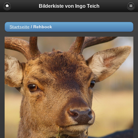
Bilderkiste von Ingo Teich
Startseite
/
Rehbock