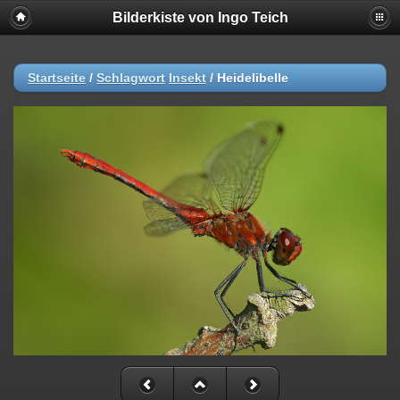
Bilderkiste von Ingo Teich
Startseite
/
Schlagwort
Insekt
/
Heidelibelle