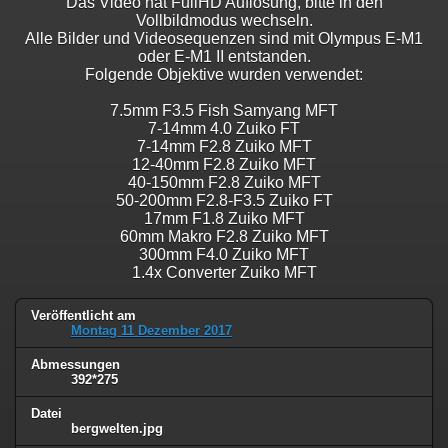
Das Video hat FullHD Auflösung, bitte in den
Vollbildmodus wechseln.
Alle Bilder und Videosequenzen sind mit Olympus E-M1
oder E-M1 II entstanden.
Folgende Objektive wurden verwendet:
7.5mm F3.5 Fish Samyang MFT
7-14mm 4.0 Zuiko FT
7-14mm F2.8 Zuiko MFT
12-40mm F2.8 Zuiko MFT
40-150mm F2.8 Zuiko MFT
50-200mm F2.8-F3.5 Zuiko FT
17mm F1.8 Zuiko MFT
60mm Makro F2.8 Zuiko MFT
300mm F4.0 Zuiko MFT
1.4x Converter Zuiko MFT
Veröffentlicht am
Montag 11 Dezember 2017
Abmessungen
392*275
Datei
bergwelten.jpg