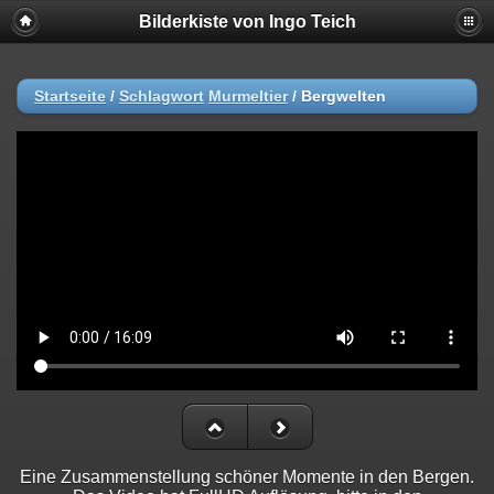
Bilderkiste von Ingo Teich
Startseite
/
Schlagwort
Murmeltier
/
Bergwelten
Eine Zusammenstellung schöner Momente in den Bergen.