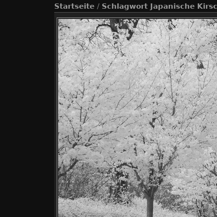
Startseite
/
Schlagwort
Japanische Kirs