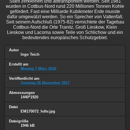
Stahl zerkleinert und abtransportiert werden. Seit 1981
wurden in Cottbus-Nord rund 220 Millionen Tonnen Kohle
gefördert. Fast eine Milliarde Kubikmeter Erde musste
dafür umgewälzt werden. So ein Sprecher von Vattenfall.
Seit seinem Aufschluß (1975-82) vernichtete der Tagebau
Cottbus-Nord die Orte Tranitz, Groß Lieskow, Klein
Lieskow und Lacoma sowie Teile von Schlichow und ein
bedeutendes europäisches Schutzgebiet.
Autor
Ingo Teich
Erstellt am
Montag 7 März 2016
Veröffentlicht am
Sonntag 26 November 2017
Abmessungen
1440*1920
Datei
EM170072_hdtv.jpg
Dateigröße
1946 kB