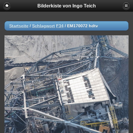
Bilderkiste von Ingo Teich
Startseite
/
Schlagwort
F34
/
EM170072 hdtv