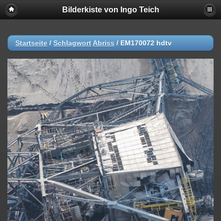
Bilderkiste von Ingo Teich
Startseite
/
Schlagwort
Abriss
/
EM170072 hdtv