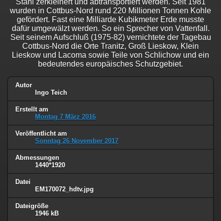
Stahl zerkleinert und abtransportiert werden. Seit 1981
wurden in Cottbus-Nord rund 220 Millionen Tonnen Kohle
gefördert. Fast eine Milliarde Kubikmeter Erde musste
dafür umgewälzt werden. So ein Sprecher von Vattenfall.
Seit seinem Aufschluß (1975-82) vernichtete der Tagebau
Cottbus-Nord die Orte Tranitz, Groß Lieskow, Klein
Lieskow und Lacoma sowie Teile von Schlichow und ein
bedeutendes europäisches Schutzgebiet.
Autor
Ingo Teich
Erstellt am
Montag 7 März 2016
Veröffentlicht am
Sonntag 26 November 2017
Abmessungen
1440*1920
Datei
EM170072_hdtv.jpg
Dateigröße
1946 kB