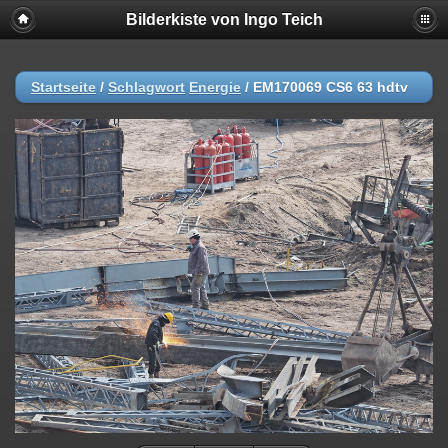
Bilderkiste von Ingo Teich
Startseite
/
Schlagwort
Energie
/
EM170069 CS6 63 hdtv