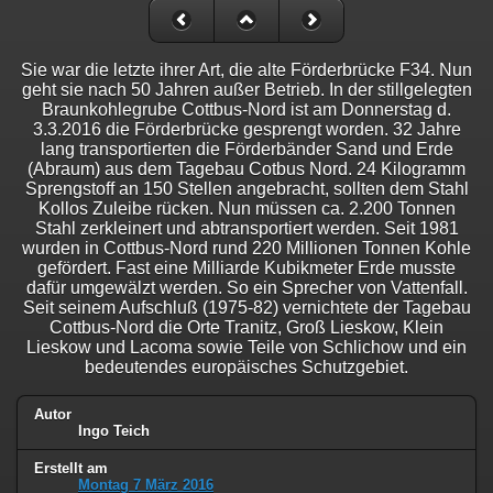
Sie war die letzte ihrer Art, die alte Förderbrücke F34. Nun
geht sie nach 50 Jahren außer Betrieb. In der stillgelegten
Braunkohlegrube Cottbus-Nord ist am Donnerstag d.
3.3.2016 die Förderbrücke gesprengt worden. 32 Jahre
lang transportierten die Förderbänder Sand und Erde
(Abraum) aus dem Tagebau Cotbus Nord. 24 Kilogramm
Sprengstoff an 150 Stellen angebracht, sollten dem Stahl
Kollos Zuleibe rücken. Nun müssen ca. 2.200 Tonnen
Stahl zerkleinert und abtransportiert werden. Seit 1981
wurden in Cottbus-Nord rund 220 Millionen Tonnen Kohle
gefördert. Fast eine Milliarde Kubikmeter Erde musste
dafür umgewälzt werden. So ein Sprecher von Vattenfall.
Seit seinem Aufschluß (1975-82) vernichtete der Tagebau
Cottbus-Nord die Orte Tranitz, Groß Lieskow, Klein
Lieskow und Lacoma sowie Teile von Schlichow und ein
bedeutendes europäisches Schutzgebiet.
Autor
Ingo Teich
Erstellt am
Montag 7 März 2016