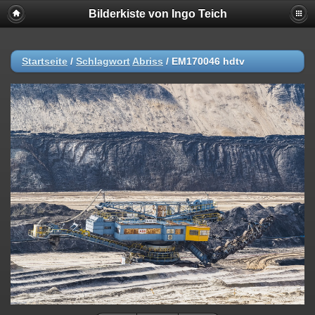
Bilderkiste von Ingo Teich
Startseite
/
Schlagwort
Abriss
/
EM170046 hdtv