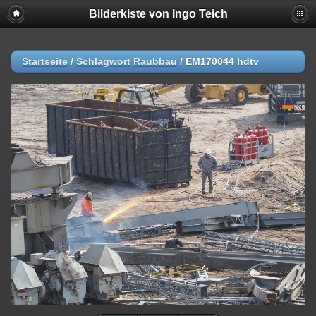
Bilderkiste von Ingo Teich
Startseite
/
Schlagwort
Raubbau
/
EM170044 hdtv