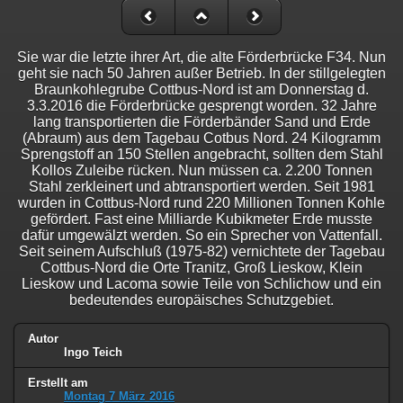
Sie war die letzte ihrer Art, die alte Förderbrücke F34. Nun
geht sie nach 50 Jahren außer Betrieb. In der stillgelegten
Braunkohlegrube Cottbus-Nord ist am Donnerstag d.
3.3.2016 die Förderbrücke gesprengt worden. 32 Jahre
lang transportierten die Förderbänder Sand und Erde
(Abraum) aus dem Tagebau Cotbus Nord. 24 Kilogramm
Sprengstoff an 150 Stellen angebracht, sollten dem Stahl
Kollos Zuleibe rücken. Nun müssen ca. 2.200 Tonnen
Stahl zerkleinert und abtransportiert werden. Seit 1981
wurden in Cottbus-Nord rund 220 Millionen Tonnen Kohle
gefördert. Fast eine Milliarde Kubikmeter Erde musste
dafür umgewälzt werden. So ein Sprecher von Vattenfall.
Seit seinem Aufschluß (1975-82) vernichtete der Tagebau
Cottbus-Nord die Orte Tranitz, Groß Lieskow, Klein
Lieskow und Lacoma sowie Teile von Schlichow und ein
bedeutendes europäisches Schutzgebiet.
Autor
Ingo Teich
Erstellt am
Montag 7 März 2016