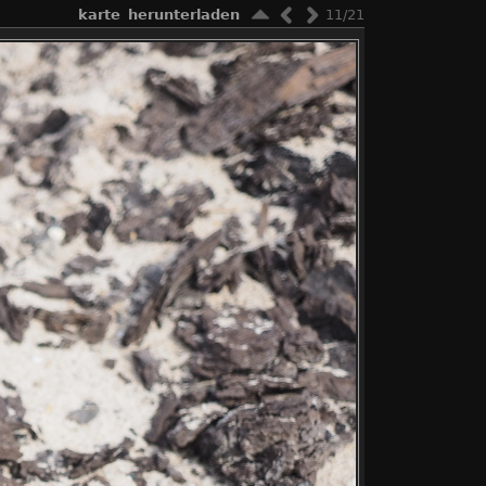
karte
herunterladen
11/21