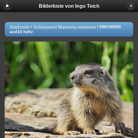
Bilderkiste von Ingo Teich
Startseite
/
Schlagwort
Marmota marmota
/
EM248000
acd10 hdtv