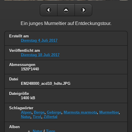
Ein junges Murmeltier auf Entdeckungstour.
Erstellt am
Dienstag 4 Juli 2017
Veröffentlicht am
Dienstag 18 Juli 2017
Abmessungen
1920*1440
Datei
EM248000_acd10_hdtv.JPG
Dateigröße
1400 kB
Schlagwörter
Alpen
,
Berge
,
Gebirge
,
Marmota marmota
,
Murmeltier
,
Natur
,
Tirol
,
Zillertal
Alben
Natur
/
Tiere