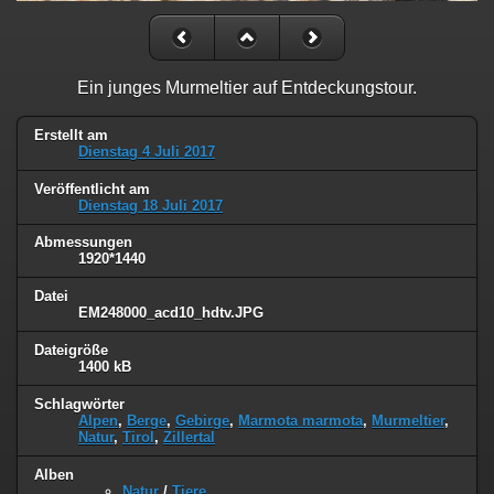
Ein junges Murmeltier auf Entdeckungstour.
Erstellt am
Dienstag 4 Juli 2017
Veröffentlicht am
Dienstag 18 Juli 2017
Abmessungen
1920*1440
Datei
EM248000_acd10_hdtv.JPG
Dateigröße
1400 kB
Schlagwörter
Alpen
,
Berge
,
Gebirge
,
Marmota marmota
,
Murmeltier
,
Natur
,
Tirol
,
Zillertal
Alben
Natur
/
Tiere