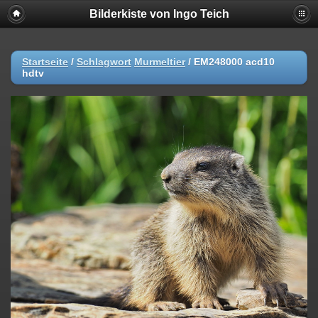
Bilderkiste von Ingo Teich
Startseite
/
Schlagwort
Murmeltier
/
EM248000 acd10
hdtv