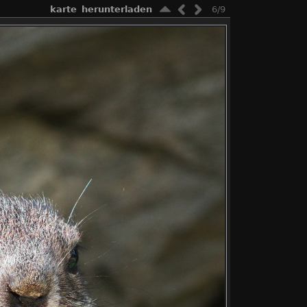
karte
herunterladen
6/9