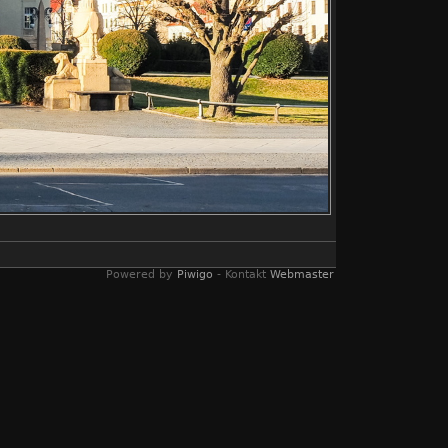
Powered by
Piwigo
- Kontakt
Webmaster
andenburg, Kunst
heater