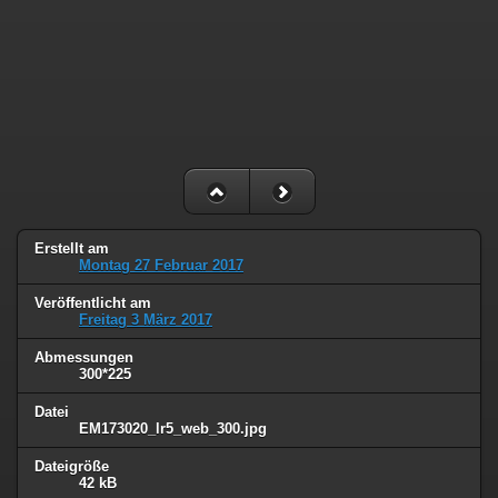
Erstellt am
Montag 27 Februar 2017
Veröffentlicht am
Freitag 3 März 2017
Abmessungen
300*225
Datei
EM173020_lr5_web_300.jpg
Dateigröße
42 kB