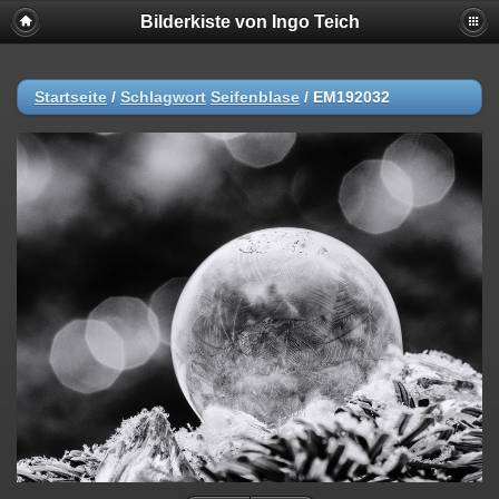
Bilderkiste von Ingo Teich
Startseite
/
Schlagwort
Seifenblase
/
EM192032